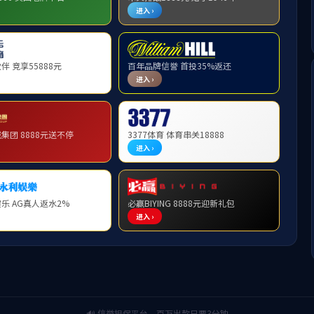
光伏投资及管理
公司介绍
1
2
3
4
5
6