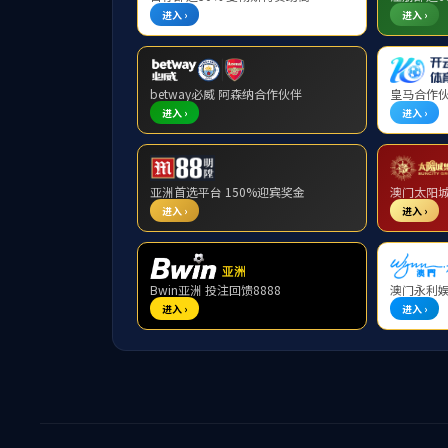
汇流箱及并网产品