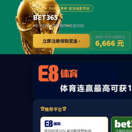
走进bevictor伟
售后
下载中心